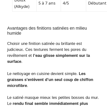
5 à 7 ans
4/5
Débutant
(Alkyde)
Avantages des finitions satinées en milieu
humide
Choisir une finition satinée ou brillante est
judicieux. Ces textures ferment les pores du
revêtement et
l’eau glisse simplement sur la
surface
.
Le nettoyage en cuisine devient simple.
Les
graisses s’enlèvent d’un seul coup de chiffon
microfibre
.
Le satiné masque mieux les petites bosses du mur.
Le
rendu final semble immédiatement plus