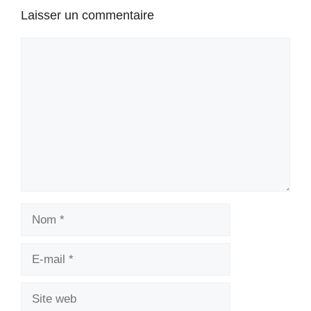
Laisser un commentaire
Commentaire
Nom
E-
mail
Site
web