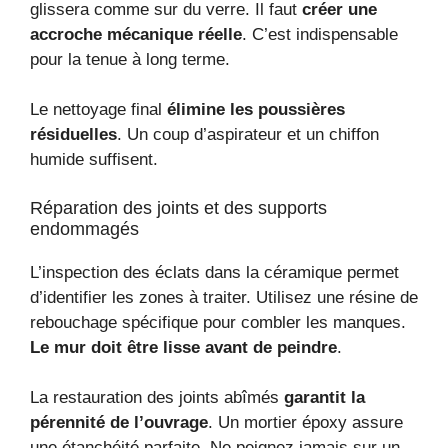
glissera comme sur du verre. Il faut
créer une
accroche mécanique réelle
. C’est indispensable
pour la tenue à long terme.
Le nettoyage final
élimine les poussières
résiduelles
. Un coup d’aspirateur et un chiffon
humide suffisent.
Réparation des joints et des supports
endommagés
L’inspection des éclats dans la céramique permet
d’identifier les zones à traiter. Utilisez une résine de
rebouchage spécifique pour combler les manques.
Le mur doit être lisse avant de peindre
.
La restauration des joints abîmés
garantit la
pérennité de l’ouvrage
. Un mortier époxy assure
une étanchéité parfaite. Ne peignez jamais sur un