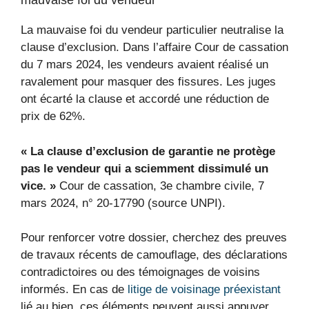
mauvaise foi du vendeur
La mauvaise foi du vendeur particulier neutralise la
clause d’exclusion. Dans l’affaire Cour de cassation
du 7 mars 2024, les vendeurs avaient réalisé un
ravalement pour masquer des fissures. Les juges
ont écarté la clause et accordé une réduction de
prix de 62%.
« La clause d’exclusion de garantie ne protège
pas le vendeur qui a sciemment dissimulé un
vice. »
Cour de cassation, 3e chambre civile, 7
mars 2024, n° 20-17790 (source UNPI).
Pour renforcer votre dossier, cherchez des preuves
de travaux récents de camouflage, des déclarations
contradictoires ou des témoignages de voisins
informés. En cas de
litige de voisinage préexistant
lié au bien, ces éléments peuvent aussi appuyer