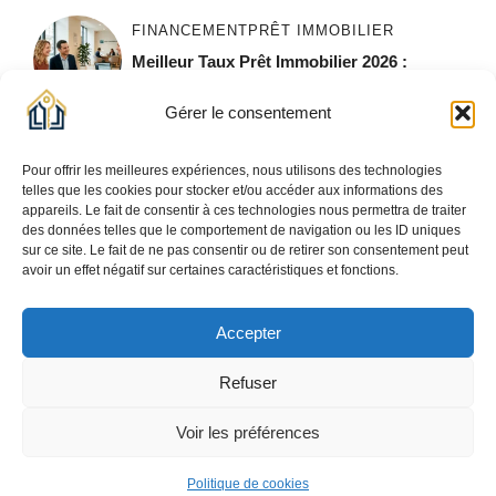
FINANCEMENT
PRÊT IMMOBILIER
Meilleur Taux Prêt Immobilier 2026 :
Comment L’obtenir ?
Gérer le consentement
COMPROMIS & ACTE
NÉGOCIATION
Vendre Sa Maison Sans Agence : Guide
Pour offrir les meilleures expériences, nous utilisons des technologies
Complet Étape Par Étape
telles que les cookies pour stocker et/ou accéder aux informations des
appareils. Le fait de consentir à ces technologies nous permettra de traiter
des données telles que le comportement de navigation ou les ID uniques
sur ce site. Le fait de ne pas consentir ou de retirer son consentement peut
avoir un effet négatif sur certaines caractéristiques et fonctions.
Accepter
Refuser
© 2026 COPIRAIL
POLITIQUE DE CONFIDENTIALITÉ
Voir les préférences
MENTIONS LÉGALES
COOKIES
Politique de cookies