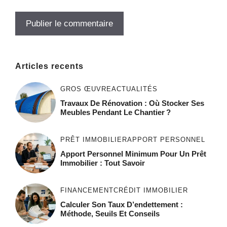
Articles recents
GROS ŒUVRE
ACTUALITÉS
Travaux De Rénovation : Où Stocker Ses
Meubles Pendant Le Chantier ?
PRÊT IMMOBILIER
APPORT PERSONNEL
Apport Personnel Minimum Pour Un Prêt
Immobilier : Tout Savoir
FINANCEMENT
CRÉDIT IMMOBILIER
Calculer Son Taux D’endettement :
Méthode, Seuils Et Conseils