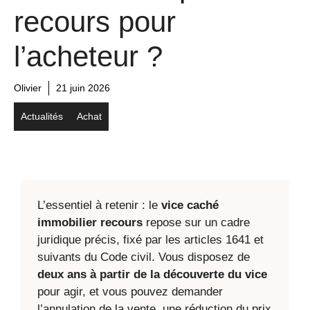
recours pour
l’acheteur ?
Olivier
21 juin 2026
Actualités
Achat
L’essentiel à retenir : le
vice caché
immobilier recours
repose sur un cadre
juridique précis, fixé par les articles 1641 et
suivants du Code civil. Vous disposez de
deux ans à partir de la découverte du vice
pour agir, et vous pouvez demander
l’annulation de la vente, une réduction du prix