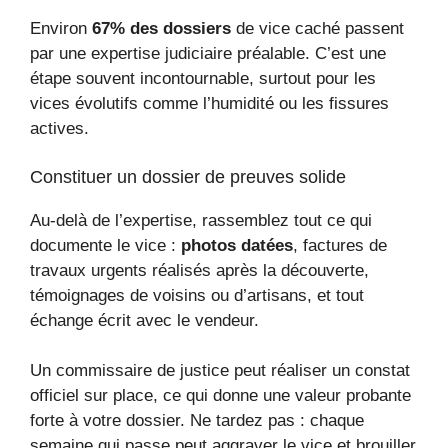
Environ
67% des dossiers
de vice caché passent
par une expertise judiciaire préalable. C’est une
étape souvent incontournable, surtout pour les
vices évolutifs comme l’humidité ou les fissures
actives.
Constituer un dossier de preuves solide
Au-delà de l’expertise, rassemblez tout ce qui
documente le vice :
photos datées
, factures de
travaux urgents réalisés après la découverte,
témoignages de voisins ou d’artisans, et tout
échange écrit avec le vendeur.
Un commissaire de justice peut réaliser un constat
officiel sur place, ce qui donne une valeur probante
forte à votre dossier. Ne tardez pas : chaque
semaine qui passe peut aggraver le vice et brouiller